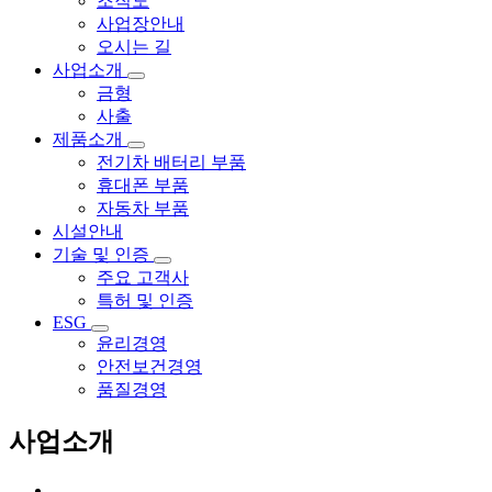
조직도
사업장안내
오시는 길
사업소개
금형
사출
제품소개
전기차 배터리 부품
휴대폰 부품
자동차 부품
시설안내
기술 및 인증
주요 고객사
특허 및 인증
ESG
윤리경영
안전보건경영
품질경영
사업소개