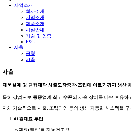
사업소개
회사소개
사업소개
제품소개
시설안내
기술 및 인증
ESG
사출
금형
사출
사출
제품설계 및 금형제작 사출도장증착-조립
에 이르기까지
생산 
특히 강점으로 동종업계 최고 수준의 사출 장비를 다수 보유하고
자체 기술력으로 사출, 조립라인 등의 생산 자동화 시스템을 구
01
원재료 투입
원재료(레진)를 자동건조 및