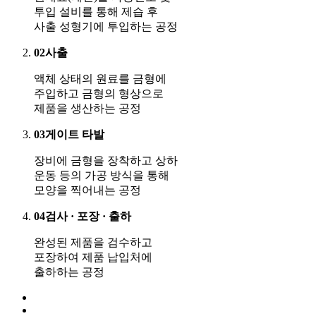
투입 설비를 통해 제습 후
사출 성형기에 투입하는 공정
02
사출
액체 상태의 원료를 금형에
주입하고 금형의 형상으로
제품을 생산하는 공정
03
게이트 타발
장비에 금형을 장착하고 상하
운동 등의 가공 방식을 통해
모양을 찍어내는 공정
04
검사 · 포장 · 출하
완성된 제품을 검수하고
포장하여 제품 납입처에
출하하는 공정