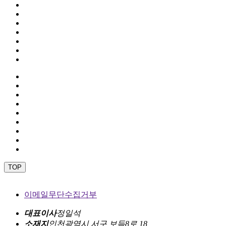
TOP
이메일무단수집거부
대표이사
정일석
소재지
인천광역시 서구 보듬8로 18